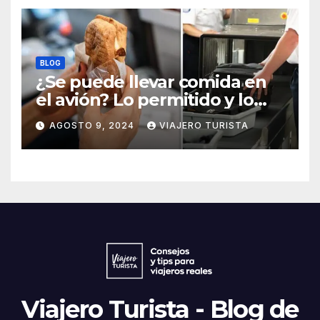
BLOG
¿Se puede llevar comida en
el avión? Lo permitido y lo
prohido
AGOSTO 9, 2024
VIAJERO TURISTA
Viajero Turista - Blog de