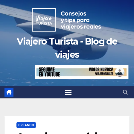
Saltar
al
contenido
Viajero Turista - Blog de
viajes
ORLANDO