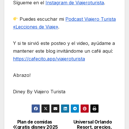
Sígueme en el
Instagram de Viajeroturista
.
Puedes escuchar mi
Podcast Viajero Turista
«Lecciones de Viaje»
.
Y si te sirvió este posteo y el video, ayúdame a
mantener este blog invitándome un café aquí:
https://cafecito.app/viajeroturista
Abrazo!
Diney By Viajero Turista
Plan de comidas
Universal Orlando
Navegación
gratis disney 2025
Resort, precios,