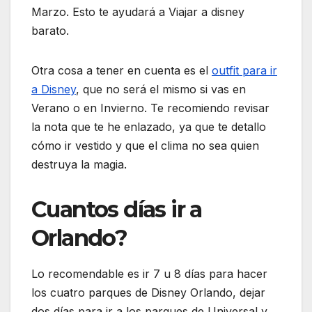
Marzo. Esto te ayudará a Viajar a disney
barato.
Otra cosa a tener en cuenta es el
outfit para ir
a Disney
, que no será el mismo si vas en
Verano o en Invierno. Te recomiendo revisar
la nota que te he enlazado, ya que te detallo
cómo ir vestido y que el clima no sea quien
destruya la magia.
Cuantos días ir a
Orlando?
Lo recomendable es ir 7 u 8 días para hacer
los cuatro parques de Disney Orlando, dejar
dos días para ir a los parques de Universal y