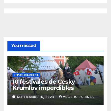
You missed
REPÚBLICA CHECA
10 festivales de Cesky
Krumlov imperdibles
SEPTIEMBRE 15, 2024
VIAJERO TURISTA