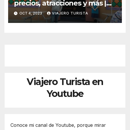
precios, atracciones y más |
Guía básica | ¿Vale la pena?
OCT 4, 2023
VIAJERO TURISTA
Viajero Turista en
Youtube
Conoce mi canal de Youtube, porque mirar