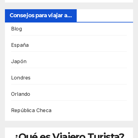
Consejos para viajar a...
Blog
España
Japón
Londres
Orlando
República Checa
¿Qué es Viajero Turista?