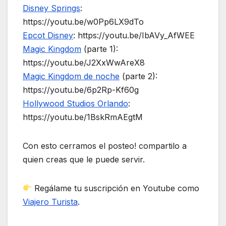
Disney Springs
:
https://youtu.be/w0Pp6LX9dTo
Epcot Disney
: https://youtu.be/IbAVy_AfWEE
Magic Kingdom
(parte 1):
https://youtu.be/J2XxWwAreX8
Magic Kingdom de noche
(parte 2):
https://youtu.be/6p2Rp-Kf60g
Hollywood Studios Orlando
:
https://youtu.be/1BskRmAEgtM
Con esto cerramos el posteo! compartilo a
quien creas que le puede servir.
Regálame tu suscripción en Youtube como
Viajero Turista
.