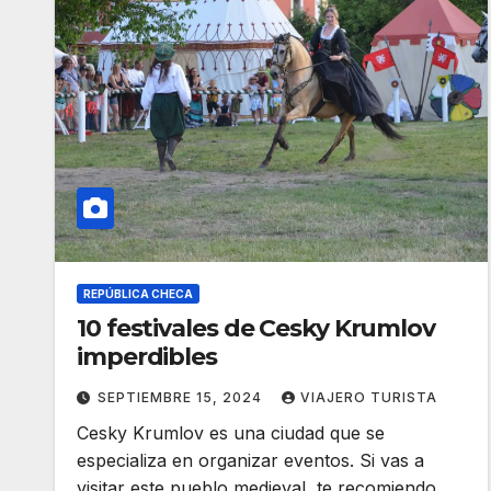
REPÚBLICA CHECA
10 festivales de Cesky Krumlov
imperdibles
SEPTIEMBRE 15, 2024
VIAJERO TURISTA
Cesky Krumlov es una ciudad que se
especializa en organizar eventos. Si vas a
visitar este pueblo medieval, te recomiendo…