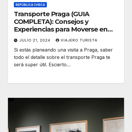
REPÚBLICA CHECA
Transporte Praga (GUIA
COMPLETA): Consejos y
Experiencias para Moverse en
Praga
JULIO 21, 2024
VIAJERO TURISTA
Si estás planeando una visita a Praga, saber
todo el detalle sobre el transporte Praga te
será super útil. Escierto…