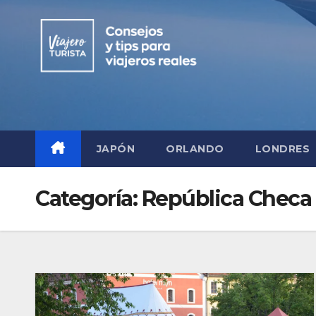
Saltar
al
contenido
JAPÓN
ORLANDO
LONDRES
Categoría:
República Checa