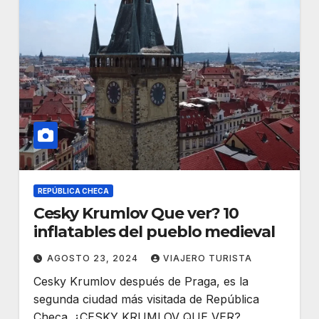
REPÚBLICA CHECA
Cesky Krumlov Que ver? 10
inflatables del pueblo medieval
AGOSTO 23, 2024
VIAJERO TURISTA
Cesky Krumlov después de Praga, es la
segunda ciudad más visitada de República
Checa. ¿CESKY KRUMLOV QUE VER?