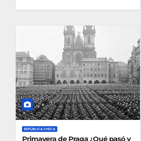
REPÚBLICA CHECA
Primavera de Praga ¿Qué pasó y