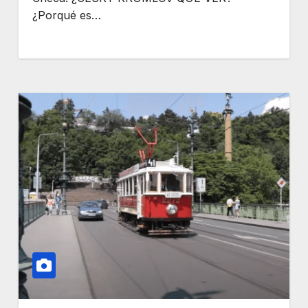
¿Porqué es…