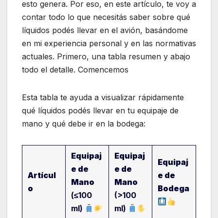
esto genera. Por eso, en este artículo, te voy a
contar todo lo que necesitás saber sobre qué
líquidos podés llevar en el avión, basándome
en mi experiencia personal y en las normativas
actuales. Primero, una tabla resumen y abajo
todo el detalle. Comencemos
Esta tabla te ayuda a visualizar rápidamente
qué líquidos podés llevar en tu equipaje de
mano y qué debe ir en la bodega:
Equipaj
Equipaj
Equipaj
e de
e de
Artícul
e de
Mano
Mano
o
Bodega
(≤100
(>100
ml)
ml)