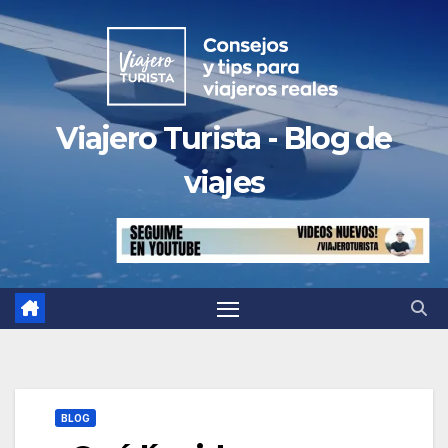
Saltar
al
contenido
Viajero Turista - Blog de
viajes
BLOG