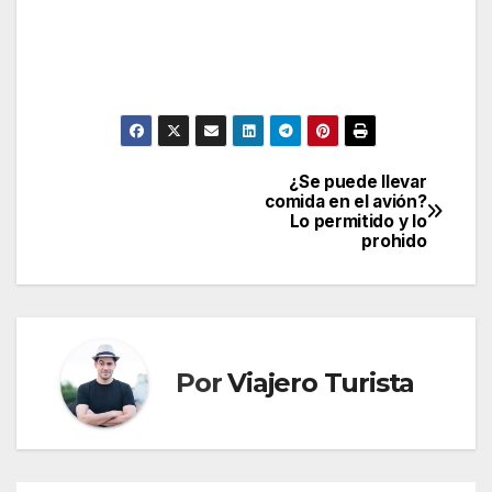
¿Se puede llevar
Navegación
comida en el avión?
Lo permitido y lo
de
prohido
entradas
Por
Viajero Turista