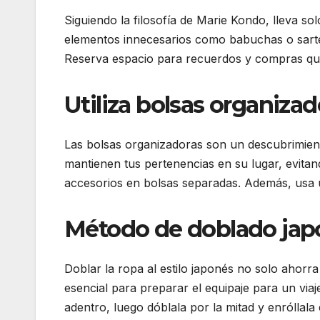
Siguiendo la filosofía de Marie Kondo, lleva sol
elementos innecesarios como babuchas o sarten
Reserva espacio para recuerdos y compras que
Utiliza bolsas organizad
Las bolsas organizadoras son un descubrimiento
mantienen tus pertenencias en su lugar, evitan
accesorios en bolsas separadas. Además, usa u
Método de doblado jap
Doblar la ropa al estilo japonés no solo ahorr
esencial para preparar el equipaje para un via
adentro, luego dóblala por la mitad y enróllala