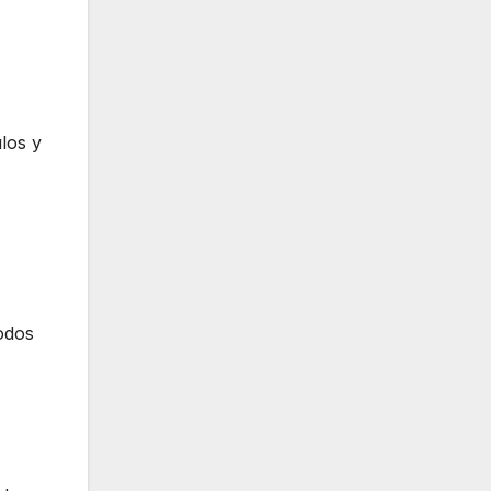
los y
todos