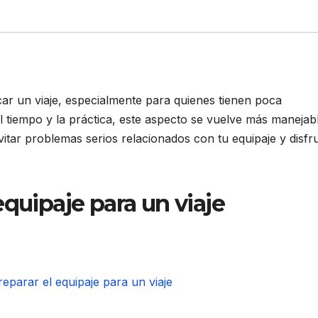
car un viaje, especialmente para quienes tienen poca
l tiempo y la práctica, este aspecto se vuelve más manejabl
tar problemas serios relacionados con tu equipaje y disfr
equipaje para un viaje
reparar el equipaje para un viaje