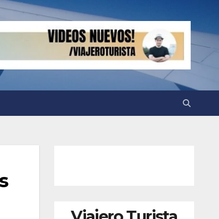
s
Viajero Turista