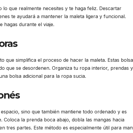
o lo que realmente necesites y te haga feliz. Descartar
es te ayudará a mantener la maleta ligera y funcional.
 hagas durante el viaje.
oras
 que simplifica el proceso de hacer la maleta. Estas bols
do que se desordenen. Organiza tu ropa interior, prendas y
na bolsa adicional para la ropa sucia.
onés
a espacio, sino que también mantiene todo ordenado y es
je. Coloca la prenda boca abajo, dobla las mangas hacia
 en tres partes. Este método es especialmente útil para ma