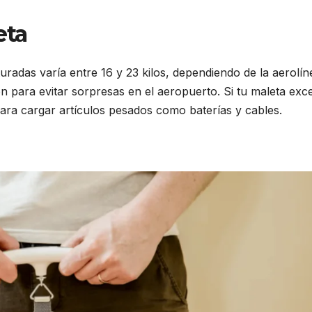
eta
uradas varía entre 16 y 23 kilos, dependiendo de la aerolín
ón para evitar sorpresas en el aeropuerto. Si tu maleta exc
 para cargar artículos pesados como baterías y cables.