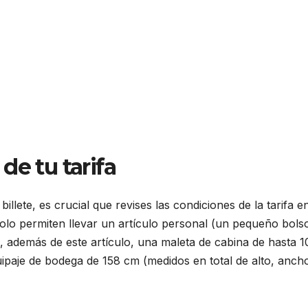
de tu tarifa
llete, es crucial que revises las condiciones de la tarifa e
 solo permiten llevar un artículo personal (un pequeño bols
, además de este artículo, una maleta de cabina de hasta 1
equipaje de bodega de 158 cm (medidos en total de alto, anch