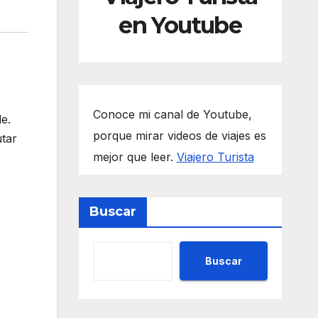
en Youtube
Conoce mi canal de Youtube,
e.
porque mirar videos de viajes es
utar
mejor que leer.
Viajero Turista
Buscar
Buscar