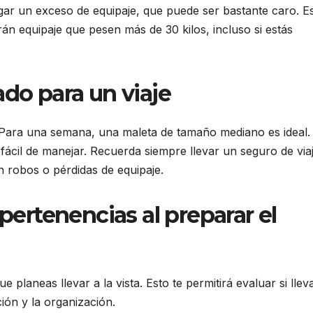
gar un exceso de equipaje, que puede ser bastante caro. E
án equipaje que pesen más de 30 kilos, incluso si estás
ado para un viaje
je. Para una semana, una maleta de tamaño mediano es ideal.
ácil de manejar. Recuerda siempre llevar un seguro de via
n robos o pérdidas de equipaje.
 pertenencias al preparar el
planeas llevar a la vista. Esto te permitirá evaluar si llev
ón y la organización.