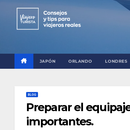
Saltar
al
contenido
JAPÓN
ORLANDO
LONDRES
BLOG
Preparar el equipaje
importantes.