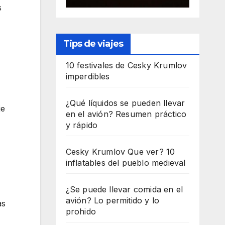
s
Tips de viajes
10 festivales de Cesky Krumlov
imperdibles
¿Qué líquidos se pueden llevar
je
en el avión? Resumen práctico
y rápido
Cesky Krumlov Que ver? 10
inflatables del pueblo medieval
¿Se puede llevar comida en el
avión? Lo permitido y lo
as
prohido