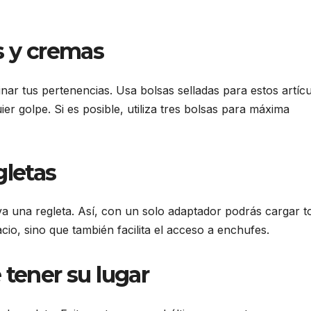
s y cremas
ar tus pertenencias. Usa bolsas selladas para estos artícu
er golpe. Si es posible, utiliza tres bolsas para máxima
gletas
eva una regleta. Así, con un solo adaptador podrás cargar 
acio, sino que también facilita el acceso a enchufes.
 tener su lugar