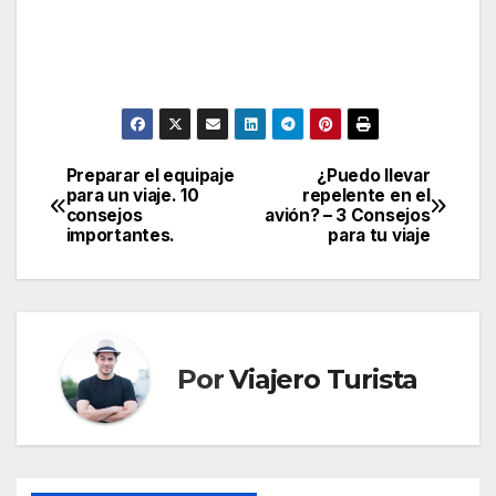
Preparar el equipaje
¿Puedo llevar
Navegación
para un viaje. 10
repelente en el
consejos
avión? – 3 Consejos
de
importantes.
para tu viaje
entradas
Por
Viajero Turista