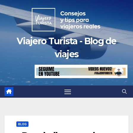
Saltar
al
contenido
Viajero Turista - Blog de
viajes
BLOG