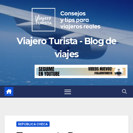
Saltar
al
contenido
Viajero Turista - Blog de
viajes
REPÚBLICA CHECA