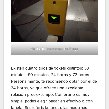
Validar boleto transporte Praga
Existen cuatro tipos de tickets distintos: 30
minutos, 90 minutos, 24 horas y 72 horas.
Personalmente, te recomiendo optar por el de
24 horas, ya que ofrece una excelente
relación precio-tiempo. Comprarlo es muy
simple: podés elegir pagar en efectivo o con
tarjeta. Si preferís la tarjeta, las máquinas