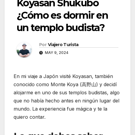
Koyasan Shukubo
¿Cómo es dormir en
un templo budista?
Por
Viajero Turista
MAY 9, 2024
En mi viaje a Japón visité Koyasan, también
conocido como Monte Koya (高野山) y decidí
alojarme en uno de sus templos budistas, algo
que no había hecho antes en ningún lugar del
mundo. La experiencia fue mágica y te la
quiero contar.