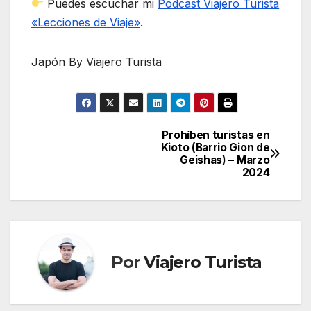
Puedes escuchar mi
Podcast Viajero Turista
«Lecciones de Viaje»
.
Japón By Viajero Turista
Prohíben turistas en
Navegación
Kioto (Barrio Gion de
Geishas) – Marzo
de
2024
entradas
Por
Viajero Turista