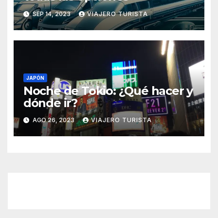
SEP 14, 2023
VIAJERO TURISTA
JAPÓN
Noche de Tokio: ¿Qué hacer y
dónde ir?
AGO 26, 2023
VIAJERO TURISTA