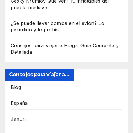
Cesky Krumlov Que ver? 10 inflatables del
pueblo medieval
¿Se puede llevar comida en el avión? Lo
permitido y lo prohido
Consejos para Viajar a Praga: Guía Completa y
Detallada
Consejos para viajar a...
Blog
España
Japón