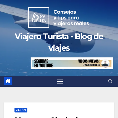
Saltar
al
contenido
Viajero Turista - Blog de
viajes
JAPÓN