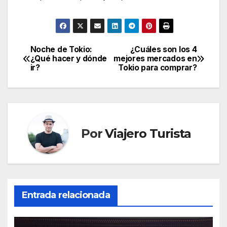
Noche de Tokio:
¿Cuáles son los 4
Navegación
¿Qué hacer y dónde
mejores mercados en
ir?
Tokio para comprar?
de
entradas
Por
Viajero Turista
Entrada relacionada