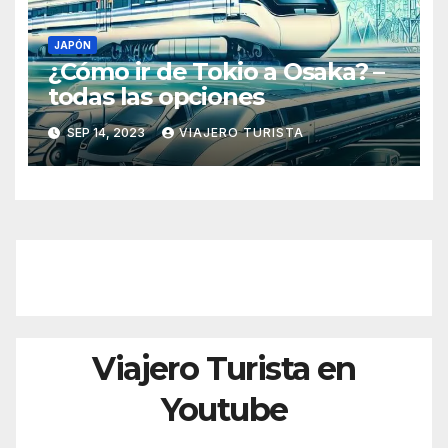
JAPÓN
¿Cómo ir de Tokio a Osaka? –
todas las opciones
SEP 14, 2023
VIAJERO TURISTA
Viajero Turista en
Youtube