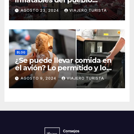
medieval
AGOSTO 23, 2024
VIAJERO TURISTA
BLOG
¿Se puede llevar comida en
el avión? Lo permitido y lo
prohido
AGOSTO 9, 2024
VIAJERO TURISTA