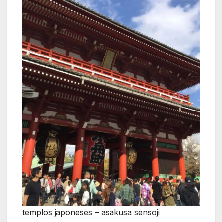
templos japoneses – asakusa sensoji