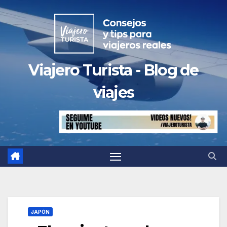
Saltar
al
contenido
Viajero Turista - Blog de
viajes
JAPÓN