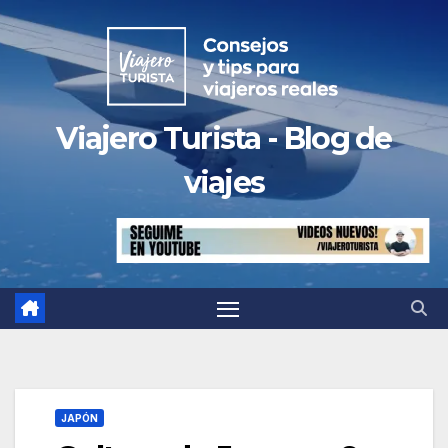
Saltar
al
contenido
Viajero Turista - Blog de
viajes
JAPÓN