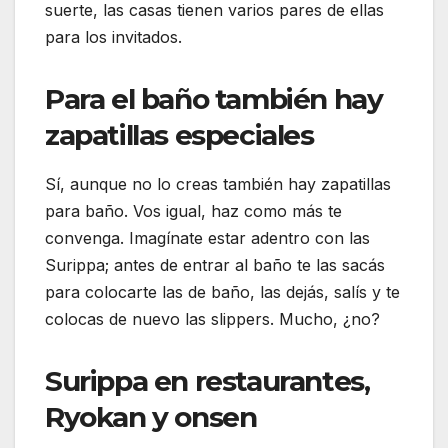
suerte, las casas tienen varios pares de ellas
para los invitados.
Para el baño también hay
zapatillas especiales
Sí, aunque no lo creas también hay zapatillas
para baño. Vos igual, haz como más te
convenga. Imagínate estar adentro con las
Surippa; antes de entrar al baño te las sacás
para colocarte las de baño, las dejás, salís y te
colocas de nuevo las slippers. Mucho, ¿no?
Surippa en restaurantes,
Ryokan y onsen