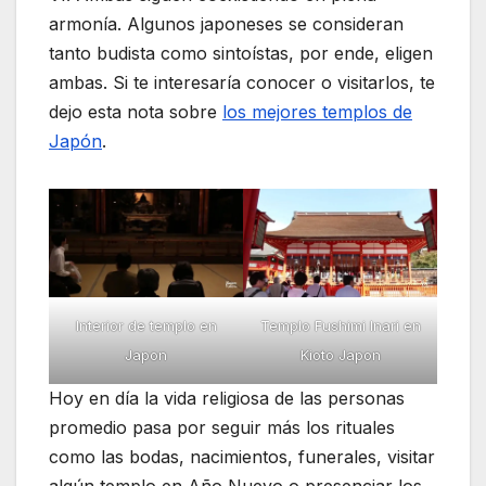
armonía. Algunos japoneses se consideran
tanto budista como sintoístas, por ende, eligen
ambas. Si te interesaría conocer o visitarlos, te
dejo esta nota sobre
los mejores templos de
Japón
.
Interior de templo en
Templo Fushimi Inari en
Japon
Kioto Japon
Hoy en día la vida religiosa de las personas
promedio pasa por seguir más los rituales
como las bodas, nacimientos, funerales, visitar