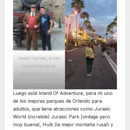
Howart Express, el tren
que te lleva de un
parque a otro en un
viaje mágico
Luego está Island Of Adventure, para mi uno
de los mejores parques de Orlando para
adultos, que tiene atracciones como Jurasic
World (increible) Jurasic Park (vintage pero
muy buena), Hulk (la mejor montaña rusa!) y