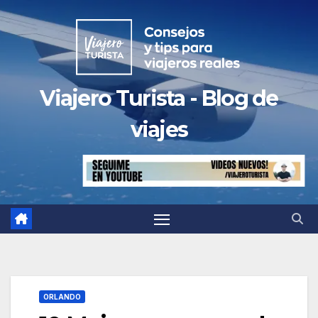
Saltar
al
contenido
Viajero Turista - Blog de
viajes
ORLANDO