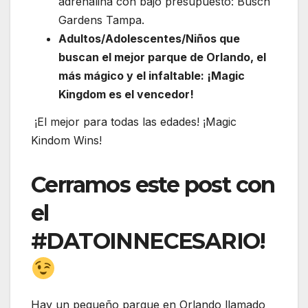
adrenalina con bajo presupuesto: Busch
Gardens Tampa.
Adultos/Adolescentes/Niños que
buscan el mejor parque de Orlando, el
más mágico y el infaltable: ¡Magic
Kingdom es el vencedor!
¡El mejor para todas las edades! ¡Magic
Kindom Wins!
Cerramos este post con
el
#DATOINNECESARIO!
Hay un pequeño parque en Orlando llamado