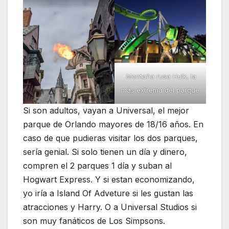
Montaña rusa Hulk, la
más extrema del parque
Si son adultos, vayan a Universal, el mejor
parque de Orlando mayores de 18/16 años. En
caso de que pudieras visitar los dos parques,
sería genial. Si solo tienen un día y dinero,
compren el 2 parques 1 día y suban al
Hogwart Express. Y si estan economizando,
yo iría a Island Of Adveture si les gustan las
atracciones y Harry. O a Universal Studios si
son muy fanáticos de Los Simpsons.