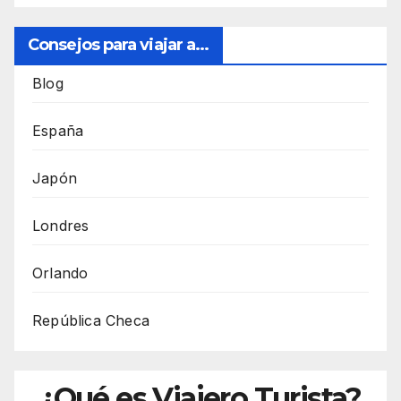
Consejos para viajar a...
Blog
España
Japón
Londres
Orlando
República Checa
¿Qué es Viajero Turista?