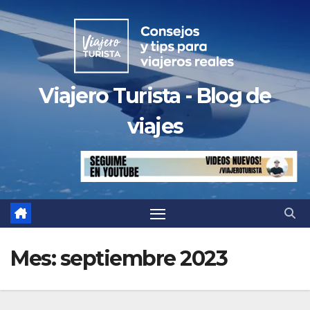
Saltar
al
contenido
Viajero Turista - Blog de
viajes
Mes:
septiembre 2023