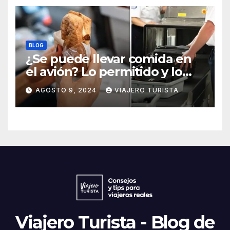
BLOG
¿Se puede llevar comida en
el avión? Lo permitido y lo
prohido
AGOSTO 9, 2024
VIAJERO TURISTA
Viajero Turista - Blog de