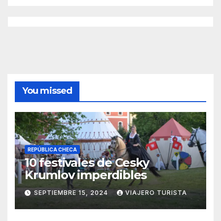
You missed
REPÚBLICA CHECA
10 festivales de Cesky
Krumlov imperdibles
SEPTIEMBRE 15, 2024
VIAJERO TURISTA