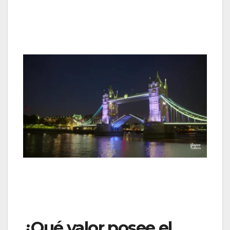
¿Qué valor posee el