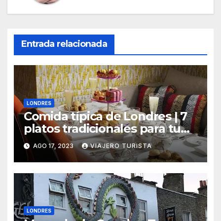
Entrada relacionada
LONDRES
Comida típica de Londres | 7
platos tradicionales para tu
viaje
AGO 17, 2023
VIAJERO TURISTA
LONDRES