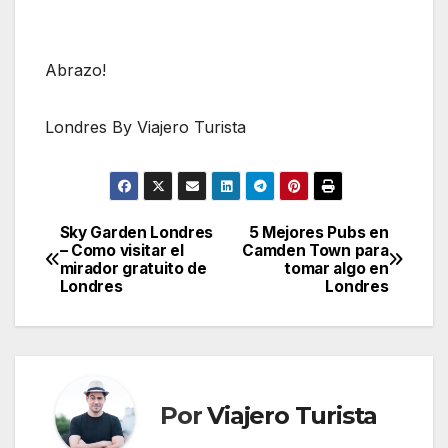
Abrazo!
Londres By Viajero Turista
Sky Garden Londres
5 Mejores Pubs en
Navegación
– Como visitar el
Camden Town para
mirador gratuito de
tomar algo en
de
Londres
Londres
entradas
Por
Viajero Turista