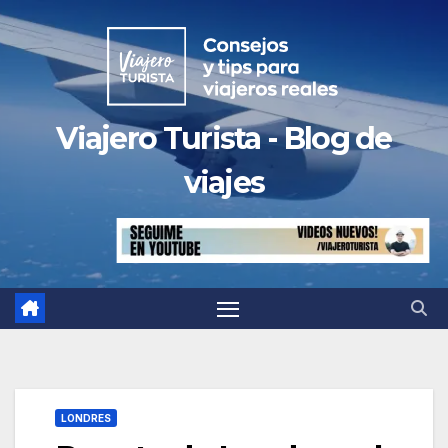
Saltar
al
contenido
Viajero Turista - Blog de
viajes
LONDRES