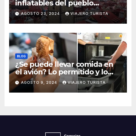
inflatables del pueblo
medieval
AGOSTO 23, 2024
VIAJERO TURISTA
BLOG
¿Se puede llevar comida en
el avión? Lo permitido y lo
prohido
AGOSTO 9, 2024
VIAJERO TURISTA