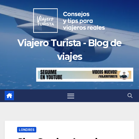
Saltar
al
contenido
Viajero Turista - Blog de
viajes
LONDRES