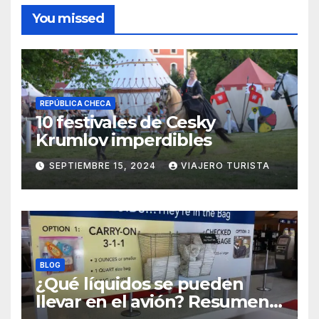
You missed
REPÚBLICA CHECA
10 festivales de Cesky
Krumlov imperdibles
SEPTIEMBRE 15, 2024
VIAJERO TURISTA
BLOG
¿Qué líquidos se pueden
llevar en el avión? Resumen