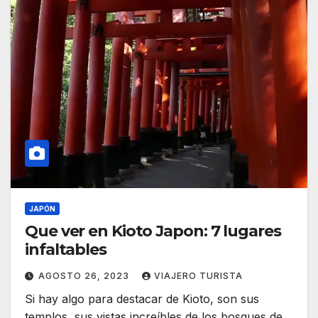
JAPÓN
Que ver en Kioto Japon: 7 lugares
infaltables
AGOSTO 26, 2023
VIAJERO TURISTA
Si hay algo para destacar de Kioto, son sus
templos, sus vistas increíbles de los bosques de