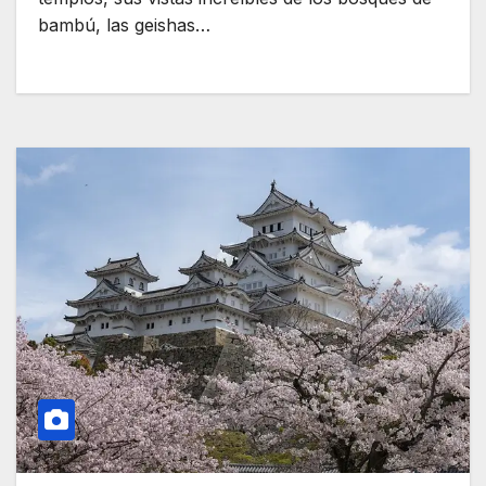
bambú, las geishas…