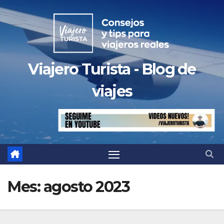
Saltar
al
contenido
Viajero Turista - Blog de
viajes
Mes:
agosto 2023