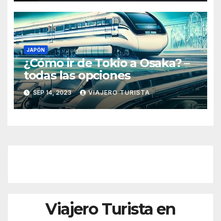
JAPÓN
¿Cómo ir de Tokio a Osaka? –
todas las opciones
SEP 14, 2023
VIAJERO TURISTA
Viajero Turista en