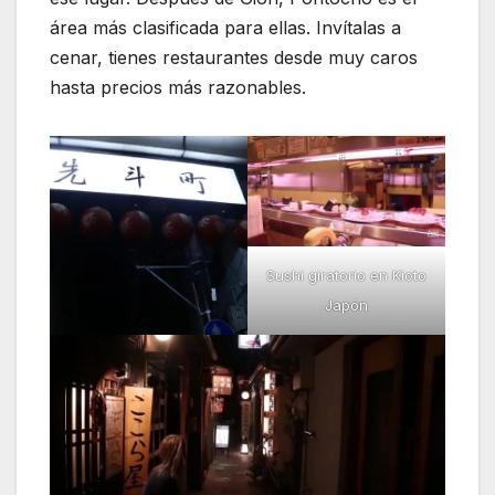
área más clasificada para ellas. Invítalas a
cenar, tienes restaurantes desde muy caros
hasta precios más razonables.
Sushi giratorio en Kioto
Japón