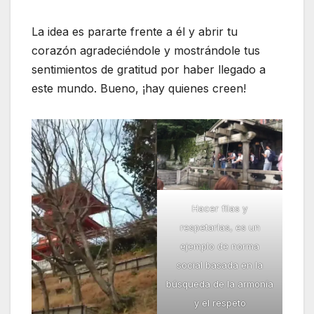
La idea es pararte frente a él y abrir tu
corazón agradeciéndole y mostrándole tus
sentimientos de gratitud por haber llegado a
este mundo. Bueno, ¡hay quienes creen!
Hacer filas y
respetarlas, es un
ejemplo de norma
social basada en la
búsqueda de la armonía
y el respeto