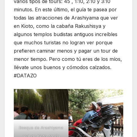
varios tipos de tours: 45´, 1:10, 2:10 y 3:10
minutos. En este último, el guía te pasea por
todas las atracciones de Arashiyama que ver
en Kioto, como la cabaña Rakushisya y
algunos templos budistas antiguos increíbles
que muchos turistas no logran ver porque
prefieren caminar menos y pagar un tour de
menor tiempo. Pero como tú eres de los míos,
llévate unos buenos y cómodos calzados.
#DATAZO
Bosque de Arashiyama
real de Kioto Japón