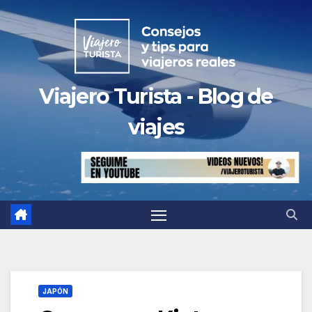
Saltar
al
contenido
Viajero Turista - Blog de
viajes
JAPÓN