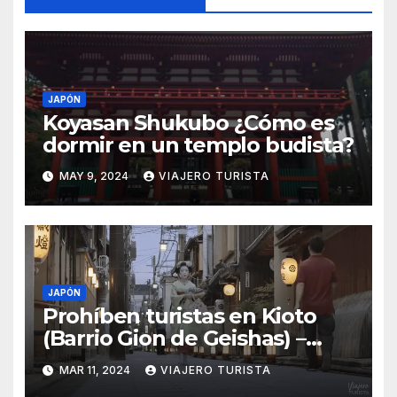
JAPÓN
Koyasan Shukubo ¿Cómo es
dormir en un templo budista?
MAY 9, 2024
VIAJERO TURISTA
JAPÓN
Prohíben turistas en Kioto
(Barrio Gion de Geishas) –
Marzo 2024
MAR 11, 2024
VIAJERO TURISTA