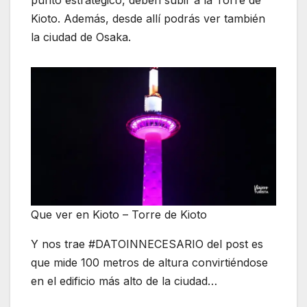
punto estratégico, deben subir a la Torre de
Kioto. Además, desde allí podrás ver también
la ciudad de Osaka.
Que ver en Kioto – Torre de Kioto
Y nos trae #DATOINNECESARIO del post es
que mide 100 metros de altura convirtiéndose
en el edificio más alto de la ciudad…