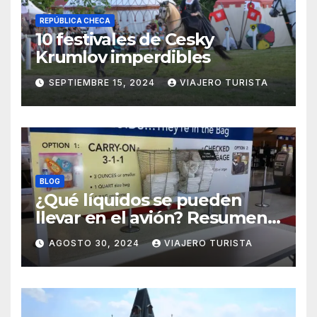
REPÚBLICA CHECA
10 festivales de Cesky
Krumlov imperdibles
SEPTIEMBRE 15, 2024
VIAJERO TURISTA
BLOG
¿Qué líquidos se pueden
llevar en el avión? Resumen
práctico y rápido
AGOSTO 30, 2024
VIAJERO TURISTA