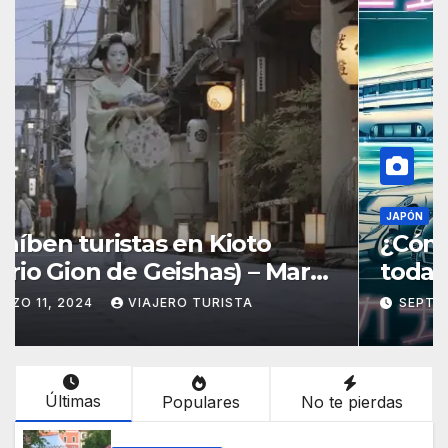
JAPÓN
¿Cómo ir de Tokio a Osaka? –
todas las opciones
SEPTIEMBRE 14, 2023
VIAJERO TURISTA
Últimas
Populares
No te pierdas