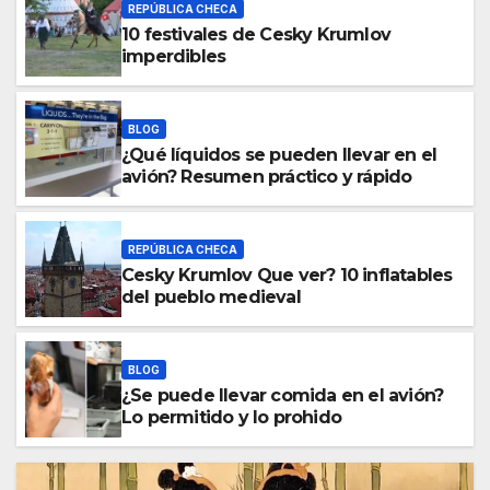
REPÚBLICA CHECA
10 festivales de Cesky Krumlov
imperdibles
BLOG
¿Qué líquidos se pueden llevar en el
avión? Resumen práctico y rápido
REPÚBLICA CHECA
Cesky Krumlov Que ver? 10 inflatables
del pueblo medieval
BLOG
¿Se puede llevar comida en el avión?
Lo permitido y lo prohido